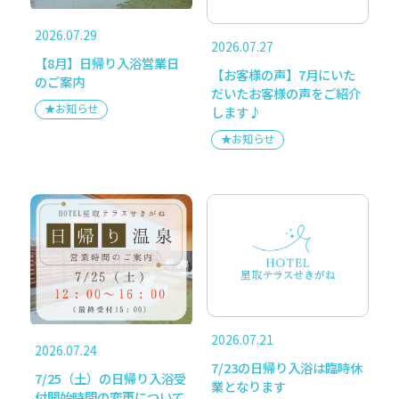
温泉・サウナ
愛犬とお泊り
2026.07.29
2026.07.27
【8月】日帰り入浴営業日
【お客様の声】7月にいた
施設情報
アクセス
のご案内
だいたお客様の声をご紹介
★お知らせ
します♪
よくある質問
写真を見る
★お知らせ
お知らせ
メディア掲載
個人情報の取り扱いについて
2026.07.21
2026.07.24
7/23の日帰り入浴は臨時休
FOLLOW US
7/25（土）の日帰り入浴受
業となります
付開始時間の変更について