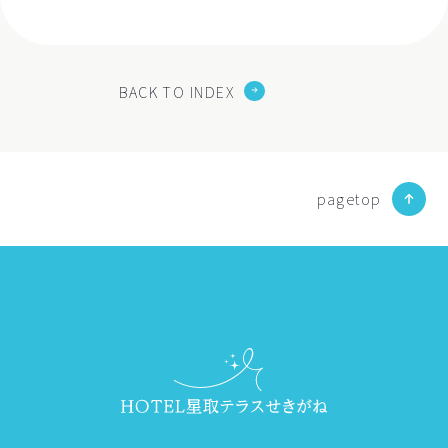
BACK TO INDEX
pagetop