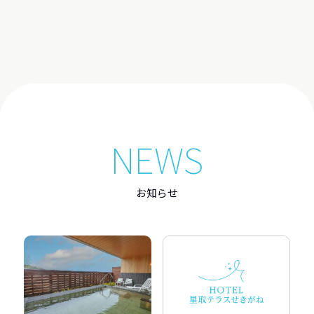
空室カレンダー
から予約
NEWS
お部屋から予約
プランから予約
お知らせ
コンセプト
お部屋
お料理
ご宴会