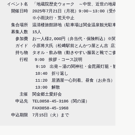
イベント名　「地蔵院歴史ウォーク　～中世、近世の地蔵信仰を巡る
　開催日時　2025年7月21日（月祝）9:00～13:00（受付開始8:45
　　　　　　※小雨決行・荒天中止

　集合場所　温清楼旅館跡地（駐車場は関金温泉観光駐車場を利用く
　募集人数　15人

　　参加費　お一人様2,000円（弁当代・保険料込）※関の湯入浴券
　　ガイド　小原将大氏（松﨑駅前とんかつ屋とん吉 店主）

　　持ち物　タオル・飲み物（動きやすい服装と靴でご参加ください
　　　行程　 9:00　挨拶・コース説明

            9:10　出発～湯の関神社・金毘羅灯籠・観音堂・不
　　　　　   10:40　折り返し

　　　　　   11:20　居酒屋一心到着。昼食（お弁当）

　　　　　   13:00　解散

　　　主催　関金郷土愛好会

　　申込先　TEL0
858-45-3186
（関の湯）

　　　　　　FAX0
858-45-1968
　申込期限　7月15日（火）まで