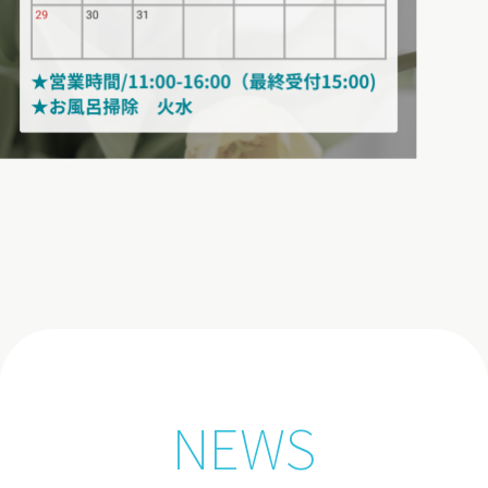
空室カレンダー
から予約
お部屋から予約
プランから予約
NEWS