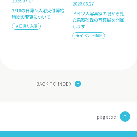
2026.07.17
2026.06.27
7/18の日帰り入浴受付開始
ドイツ人写真家の眼から見
時間の変更について
た鳥取砂丘の写真展を開催
します
★日帰り入浴
★イベント情報
BACK TO INDEX
pagetop