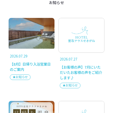
コンセプト
お部屋
お知らせ
お料理
ご宴会
温泉・サウナ
愛犬とお泊り
施設情報
アクセス
2026.07.29
よくある質問
写真を見る
2026.07.27
【8月】日帰り入浴営業日
【お客様の声】7月にいた
のご案内
だいたお客様の声をご紹介
お知らせ
★お知らせ
します♪
★お知らせ
メディア掲載
個人情報の取り扱いについて