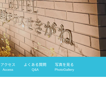
アクセス
よくある
質問
写真を見る
Access
Q&A
PhotoGallery